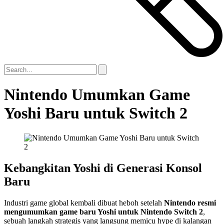
Nintendo Umumkan Game
Yoshi Baru untuk Switch 2
Kebangkitan Yoshi di Generasi Konsol
Baru
Industri game global kembali dibuat heboh setelah
Nintendo resmi
mengumumkan game baru Yoshi untuk Nintendo Switch 2
,
sebuah langkah strategis yang langsung memicu hype di kalangan