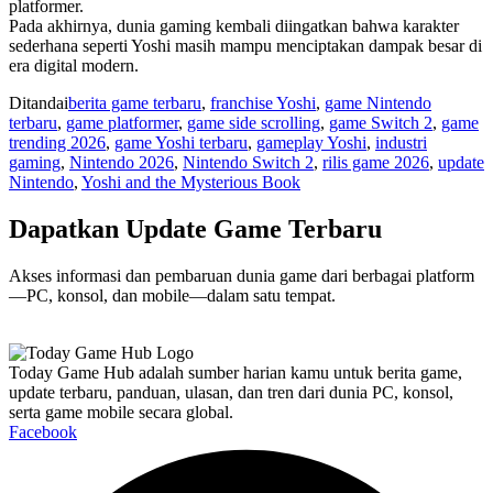
platformer.
Pada akhirnya, dunia gaming kembali diingatkan bahwa karakter
sederhana seperti Yoshi masih mampu menciptakan dampak besar di
era digital modern.
Ditandai
berita game terbaru
,
franchise Yoshi
,
game Nintendo
terbaru
,
game platformer
,
game side scrolling
,
game Switch 2
,
game
trending 2026
,
game Yoshi terbaru
,
gameplay Yoshi
,
industri
gaming
,
Nintendo 2026
,
Nintendo Switch 2
,
rilis game 2026
,
update
Nintendo
,
Yoshi and the Mysterious Book
Dapatkan Update Game Terbaru
Akses informasi dan pembaruan dunia game dari berbagai platform
—PC, konsol, dan mobile—dalam satu tempat.
Today Game Hub adalah sumber harian kamu untuk berita game,
update terbaru, panduan, ulasan, dan tren dari dunia PC, konsol,
serta game mobile secara global.
Facebook