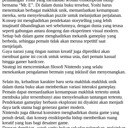
bernama “Mr. E”. Di dalam dunia buku tersebut, Yoshi harus
menemukan berbagai makhluk unik, memanfaatkan kemampuan
mereka, serta menyelesaikan puzzle untuk melanjutkan perjalanan.
Konsep ini menghadirkan pendekatan storytelling yang lebih
imajinatif dibandingkan seri sebelumnya, dengan dunia yang terasa
seperti gabungan antara dongeng dan eksperimen visual modern.
Setiap bab dalam game menghadirkan mekanik gameplay yang
berbeda, sehingga pemain tidak akan merasa repetitif saat
menjelajah.
Gaya narasi yang ringan namun kreatif juga diprediksi akan
membuat game ini cocok untuk semua usia, dari pemain kasual
hingga gamer hardcore.
Strategi ini mencerminkan filosofi Nintendo yang selalu
menekankan pengalaman bermain yang inklusif dan menyenangkan.
Selain itu, kehadiran karakter baru serta makhluk-makhluk unik
dalam dunia buku akan memberikan variasi interaksi gameplay.
Pemain dapat memanfaatkan kemampuan makhluk tertentu untuk
membuka jalur tersembunyi atau menyelesaikan tantangan tertentu.
Pendekatan gameplay berbasis eksplorasi ini diyakini akan menjadi
daya tarik utama bagi generasi gamer modern.
Nintendo juga dikenal konsisten menghadirkan dunia game yang
penuh detail, dan konsep ensiklopedia hidup memberikan ruang
kreatif yang luas bagi desainer game.
Dengan demikian, aspek cerita bukan sekadar pelengkap, melainkan