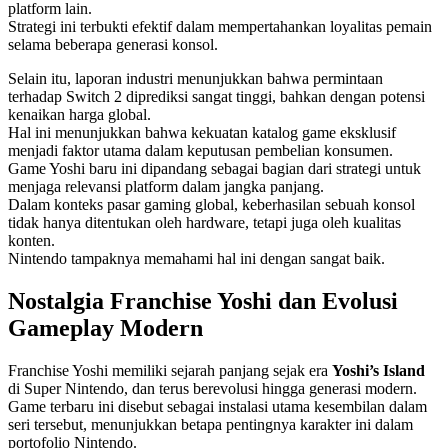
platform lain.
Strategi ini terbukti efektif dalam mempertahankan loyalitas pemain
selama beberapa generasi konsol.
Selain itu, laporan industri menunjukkan bahwa permintaan
terhadap Switch 2 diprediksi sangat tinggi, bahkan dengan potensi
kenaikan harga global.
Hal ini menunjukkan bahwa kekuatan katalog game eksklusif
menjadi faktor utama dalam keputusan pembelian konsumen.
Game Yoshi baru ini dipandang sebagai bagian dari strategi untuk
menjaga relevansi platform dalam jangka panjang.
Dalam konteks pasar gaming global, keberhasilan sebuah konsol
tidak hanya ditentukan oleh hardware, tetapi juga oleh kualitas
konten.
Nintendo tampaknya memahami hal ini dengan sangat baik.
Nostalgia Franchise Yoshi dan Evolusi
Gameplay Modern
Franchise Yoshi memiliki sejarah panjang sejak era
Yoshi’s Island
di Super Nintendo, dan terus berevolusi hingga generasi modern.
Game terbaru ini disebut sebagai instalasi utama kesembilan dalam
seri tersebut, menunjukkan betapa pentingnya karakter ini dalam
portofolio Nintendo.