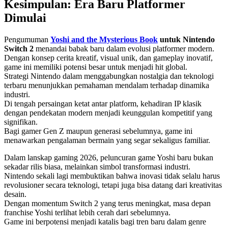
Kesimpulan: Era Baru Platformer
Dimulai
Pengumuman
Yoshi and the Mysterious Book
untuk Nintendo
Switch 2
menandai babak baru dalam evolusi platformer modern.
Dengan konsep cerita kreatif, visual unik, dan gameplay inovatif,
game ini memiliki potensi besar untuk menjadi hit global.
Strategi Nintendo dalam menggabungkan nostalgia dan teknologi
terbaru menunjukkan pemahaman mendalam terhadap dinamika
industri.
Di tengah persaingan ketat antar platform, kehadiran IP klasik
dengan pendekatan modern menjadi keunggulan kompetitif yang
signifikan.
Bagi gamer Gen Z maupun generasi sebelumnya, game ini
menawarkan pengalaman bermain yang segar sekaligus familiar.
Dalam lanskap gaming 2026, peluncuran game Yoshi baru bukan
sekadar rilis biasa, melainkan simbol transformasi industri.
Nintendo sekali lagi membuktikan bahwa inovasi tidak selalu harus
revolusioner secara teknologi, tetapi juga bisa datang dari kreativitas
desain.
Dengan momentum Switch 2 yang terus meningkat, masa depan
franchise Yoshi terlihat lebih cerah dari sebelumnya.
Game ini berpotensi menjadi katalis bagi tren baru dalam genre