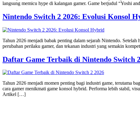
langsung memicu hype di kalangan gamer. Game berjudul “Yoshi and t
Nintendo Switch 2 2026: Evolusi Konsol H
Tahun 2026 menjadi babak penting dalam sejarah Nintendo. Setelah ha
perubahan perilaku gamer, dan tekanan industri yang semakin kompeti
Daftar Game Terbaik di Nintendo Switch 
Tahun 2026 menjadi momen penting bagi industri game, terutama ba
cara gamer menikmati game konsol hybrid. Performa lebih stabil, vis
Artikel […]