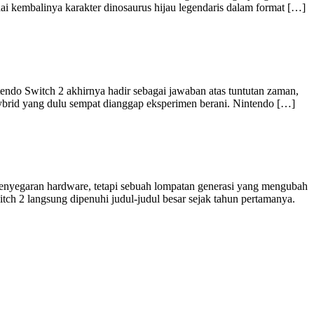
i kembalinya karakter dinosaurus hijau legendaris dalam format […]
tendo Switch 2 akhirnya hadir sebagai jawaban atas tuntutan zaman,
 hybrid yang dulu sempat dianggap eksperimen berani. Nintendo […]
enyegaran hardware, tetapi sebuah lompatan generasi yang mengubah
tch 2 langsung dipenuhi judul-judul besar sejak tahun pertamanya.