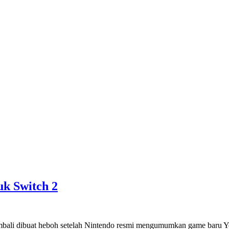
k Switch 2
mbali dibuat heboh setelah Nintendo resmi mengumumkan game baru Yo