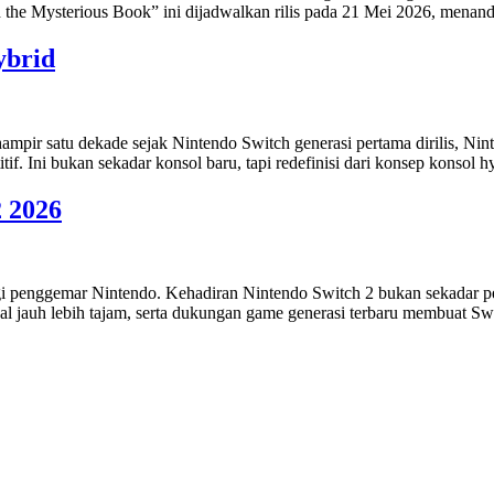
he Mysterious Book” ini dijadwalkan rilis pada 21 Mei 2026, menanda
ybrid
mpir satu dekade sejak Nintendo Switch generasi pertama dirilis, Nin
tif. Ini bukan sekadar konsol baru, tapi redefinisi dari konsep konsol
2 2026
gi penggemar Nintendo. Kehadiran Nintendo Switch 2 bukan sekadar p
ual jauh lebih tajam, serta dukungan game generasi terbaru membuat Swi