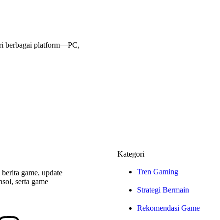
ri berbagai platform—PC,
Kategori
Tren Gaming
berita game, update
nsol, serta game
Strategi Bermain
Rekomendasi Game