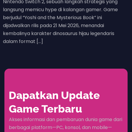
Nintendo Switch 2, sebuah langkah strategis yang
langsung memicu hype di kalangan gamer. Game
berjudul “Yoshi and the Mysterious Book” ini
dijadwalkan rilis pada 21 Mei 2026, menandai
kembalinya karakter dinosaurus hijau legendaris
dalam format […]
Dapatkan Update
Game Terbaru
Akses informasi dan pembaruan dunia game dari
berbagai platform—PC, konsol, dan mobile—