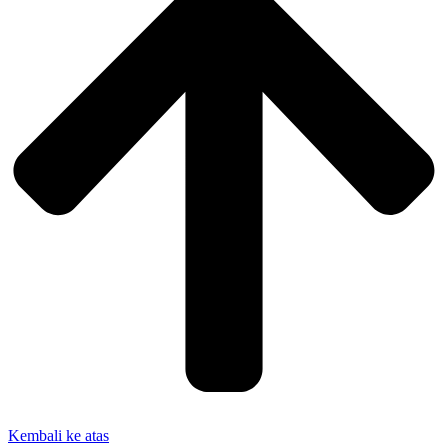
Kembali ke atas