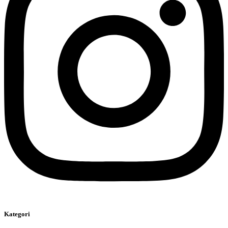
Kategori