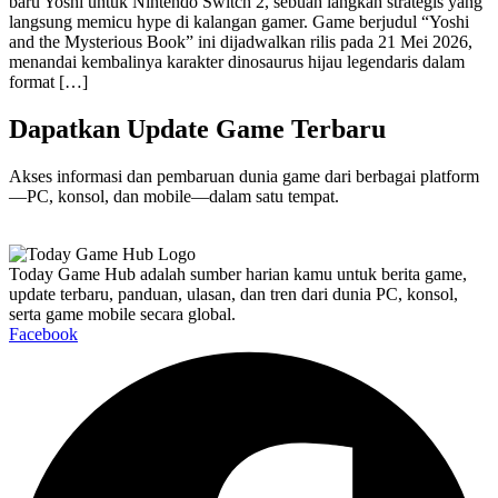
baru Yoshi untuk Nintendo Switch 2, sebuah langkah strategis yang
langsung memicu hype di kalangan gamer. Game berjudul “Yoshi
and the Mysterious Book” ini dijadwalkan rilis pada 21 Mei 2026,
menandai kembalinya karakter dinosaurus hijau legendaris dalam
format […]
Dapatkan Update Game Terbaru
Akses informasi dan pembaruan dunia game dari berbagai platform
—PC, konsol, dan mobile—dalam satu tempat.
Today Game Hub adalah sumber harian kamu untuk berita game,
update terbaru, panduan, ulasan, dan tren dari dunia PC, konsol,
serta game mobile secara global.
Facebook