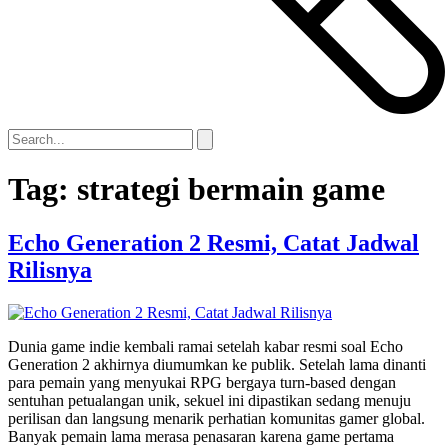
Tag:
strategi bermain game
Echo Generation 2 Resmi, Catat Jadwal
Rilisnya
Dunia game indie kembali ramai setelah kabar resmi soal Echo
Generation 2 akhirnya diumumkan ke publik. Setelah lama dinanti
para pemain yang menyukai RPG bergaya turn-based dengan
sentuhan petualangan unik, sekuel ini dipastikan sedang menuju
perilisan dan langsung menarik perhatian komunitas gamer global.
Banyak pemain lama merasa penasaran karena game pertama