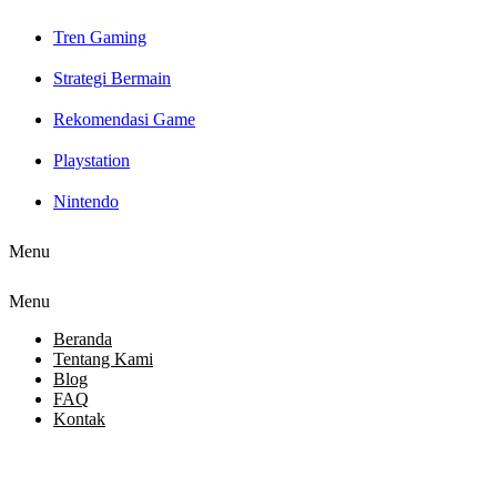
Tren Gaming
Strategi Bermain
Rekomendasi Game
Playstation
Nintendo
Menu
Menu
Beranda
Tentang Kami
Blog
FAQ
Kontak