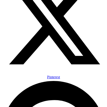
Pinterest