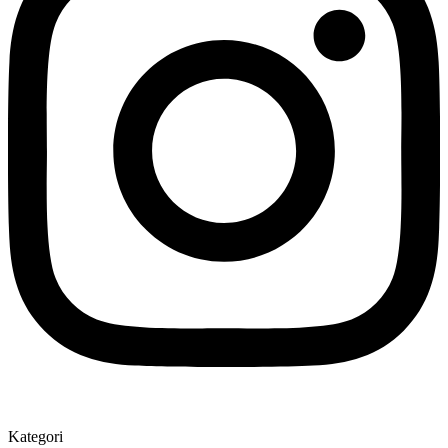
Kategori