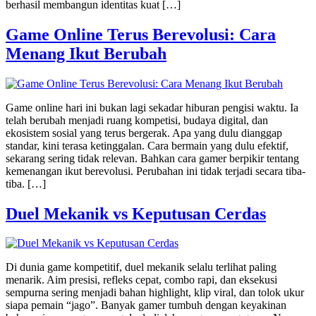
berhasil membangun identitas kuat […]
Game Online Terus Berevolusi: Cara
Menang Ikut Berubah
Game online hari ini bukan lagi sekadar hiburan pengisi waktu. Ia
telah berubah menjadi ruang kompetisi, budaya digital, dan
ekosistem sosial yang terus bergerak. Apa yang dulu dianggap
standar, kini terasa ketinggalan. Cara bermain yang dulu efektif,
sekarang sering tidak relevan. Bahkan cara gamer berpikir tentang
kemenangan ikut berevolusi. Perubahan ini tidak terjadi secara tiba-
tiba. […]
Duel Mekanik vs Keputusan Cerdas
Di dunia game kompetitif, duel mekanik selalu terlihat paling
menarik. Aim presisi, refleks cepat, combo rapi, dan eksekusi
sempurna sering menjadi bahan highlight, klip viral, dan tolok ukur
siapa pemain “jago”. Banyak gamer tumbuh dengan keyakinan