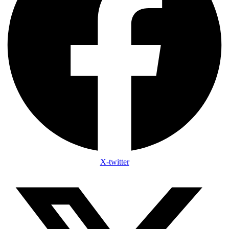
X-twitter