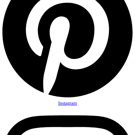
Instagram