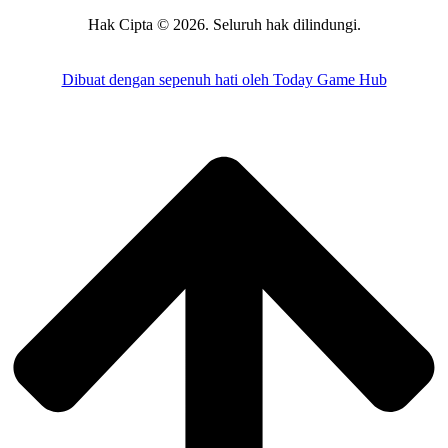
Hak Cipta © 2026. Seluruh hak dilindungi.
Dibuat dengan sepenuh hati oleh Today Game Hub