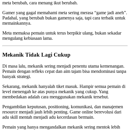
meta berubah, cara menang ikut berubah.
Gamer yang gagal memahami meta sering merasa “game jadi aneh”.
Padahal, yang berubah bukan gamenya saja, tapi cara terbaik untuk
memainkannya.
Meta memaksa pemain untuk terus berpikir ulang, bukan sekadar
mengulang kebiasaan lama.
Mekanik Tidak Lagi Cukup
Di masa lalu, mekanik sering menjadi penentu utama kemenangan.
Pemain dengan refleks cepat dan aim tajam bisa mendominasi tanpa
banyak strategi.
Sekarang, mekanik hanyalah tiket masuk. Hampir semua pemain di
level menengah ke atas punya mekanik yang cukup. Yang
membedakan adalah cara menggunakan mekanik tersebut.
Pengambilan keputusan, positioning, komunikasi, dan manajemen
resource menjadi jauh lebih penting. Game online berevolusi dari
adu skill mentah menjadi adu kecerdasan bermain.
Pemain yang hanya mengandalkan mekanik sering mentok lebih