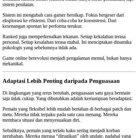
sistem penilaian.
Sistem ini mengubah cara gamer bersikap. Fokus bergeser dari
eksplorasi ke efisiensi. Dari coba-coba ke konsistensi. Dari
kesenangan spontan ke performa terukur.
Ranked juga memperkenalkan tekanan. Setiap kekalahan terasa
personal. Setiap kesalahan terasa mahal. Ini menciptakan dinamika
psikologis yang sebelumnya tidak ada.
Game online berevolusi menjadi pengalaman mental, bukan hanya
mekanikal.
Adaptasi Lebih Penting daripada Penguasaan
Di lingkungan yang terus berubah, penguasaan satu gaya bermain
saja tidak cukup. Yang dibutuhkan adalah kemampuan beradaptasi.
Pemain yang fleksibel lebih mudah bertahan di berbagai patch dan
meta. Mereka tidak terpaku pada satu cara menang. Mereka
membaca situasi dan menyesuaikan diri.
Sebaliknya, pemain yang terlalu kaku sering menjadi korban
perubahan. Mereka merasa “dirugikan” oleh update, padahal yang