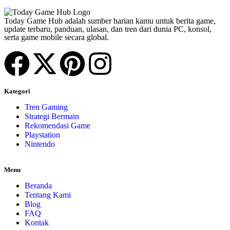
Today Game Hub adalah sumber harian kamu untuk berita game,
update terbaru, panduan, ulasan, dan tren dari dunia PC, konsol,
serta game mobile secara global.
Kategori
Tren Gaming
Strategi Bermain
Rekomendasi Game
Playstation
Nintendo
Menu
Beranda
Tentang Kami
Blog
FAQ
Kontak