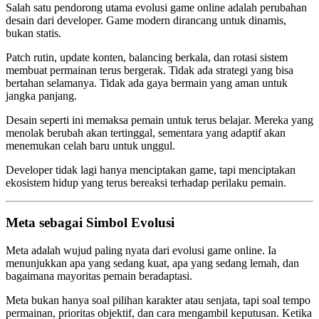
Salah satu pendorong utama evolusi game online adalah perubahan
desain dari developer. Game modern dirancang untuk dinamis,
bukan statis.
Patch rutin, update konten, balancing berkala, dan rotasi sistem
membuat permainan terus bergerak. Tidak ada strategi yang bisa
bertahan selamanya. Tidak ada gaya bermain yang aman untuk
jangka panjang.
Desain seperti ini memaksa pemain untuk terus belajar. Mereka yang
menolak berubah akan tertinggal, sementara yang adaptif akan
menemukan celah baru untuk unggul.
Developer tidak lagi hanya menciptakan game, tapi menciptakan
ekosistem hidup yang terus bereaksi terhadap perilaku pemain.
Meta sebagai Simbol Evolusi
Meta adalah wujud paling nyata dari evolusi game online. Ia
menunjukkan apa yang sedang kuat, apa yang sedang lemah, dan
bagaimana mayoritas pemain beradaptasi.
Meta bukan hanya soal pilihan karakter atau senjata, tapi soal tempo
permainan, prioritas objektif, dan cara mengambil keputusan. Ketika