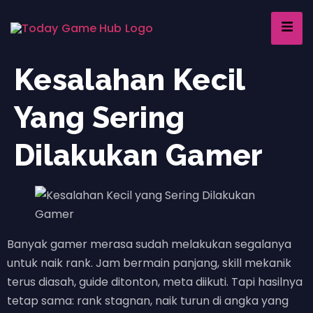
Kesalahan Kecil
Yang Sering
Dilakukan Gamer
Banyak gamer merasa sudah melakukan segalanya
untuk naik rank. Jam bermain panjang, skill mekanik
terus diasah, guide ditonton, meta diikuti. Tapi hasilnya
tetap sama: rank stagnan, naik turun di angka yang