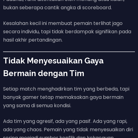
bukan seberapa cantik angka di scoreboard.
Kesalahan kecil ini membuat pemain terlihat jago
secara individu, tapi tidak berdampak signifikan pada
hasil akhir pertandingan.
Tidak Menyesuaikan Gaya
Bermain dengan Tim
Setiap match menghadirkan tim yang berbeda, tapi
banyak gamer tetap memaksakan gaya bermain
yang sama di semua kondisi.
Ada tim yang agresif, ada yang pasif. Ada yang rapi,
ada yang chaos. Pemain yang tidak menyesuaikan diri
sering menjadi sumber konflik dan kekacauan.