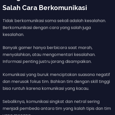
Salah Cara Berkomunikasi
Tidak berkomunikasi sama sekali adalah kesalahan.
Berkomunikasi dengan cara yang salah juga
kesalahan.
Banyak gamer hanya berbicara saat marah,
menyalahkan, atau mengomentari kesalahan.
Informasi penting justru jarang disampaikan.
Komunikasi yang buruk menciptakan suasana negatif
dan merusak fokus tim. Bahkan tim dengan skill tinggi
bisa runtuh karena komunikasi yang kacau.
Sebaliknya, komunikasi singkat dan netral sering
menjadi pembeda antara tim yang kalah tipis dan tim