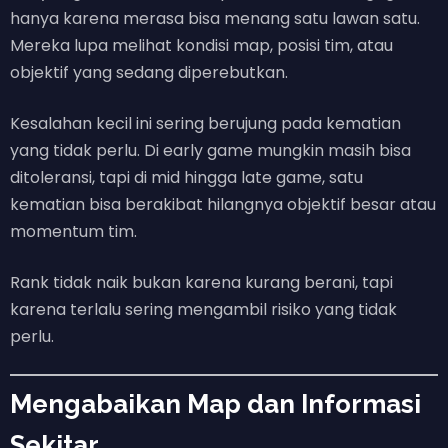
hanya karena merasa bisa menang satu lawan satu.
Mereka lupa melihat kondisi map, posisi tim, atau
objektif yang sedang diperebutkan.
Kesalahan kecil ini sering berujung pada kematian
yang tidak perlu. Di early game mungkin masih bisa
ditoleransi, tapi di mid hingga late game, satu
kematian bisa berakibat hilangnya objektif besar atau
momentum tim.
Rank tidak naik bukan karena kurang berani, tapi
karena terlalu sering mengambil risiko yang tidak
perlu.
Mengabaikan Map dan Informasi
Sekitar