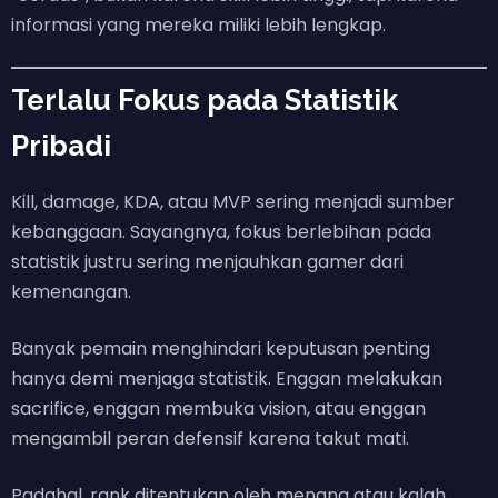
informasi yang mereka miliki lebih lengkap.
Terlalu Fokus pada Statistik
Pribadi
Kill, damage, KDA, atau MVP sering menjadi sumber
kebanggaan. Sayangnya, fokus berlebihan pada
statistik justru sering menjauhkan gamer dari
kemenangan.
Banyak pemain menghindari keputusan penting
hanya demi menjaga statistik. Enggan melakukan
sacrifice, enggan membuka vision, atau enggan
mengambil peran defensif karena takut mati.
Padahal, rank ditentukan oleh menang atau kalah,