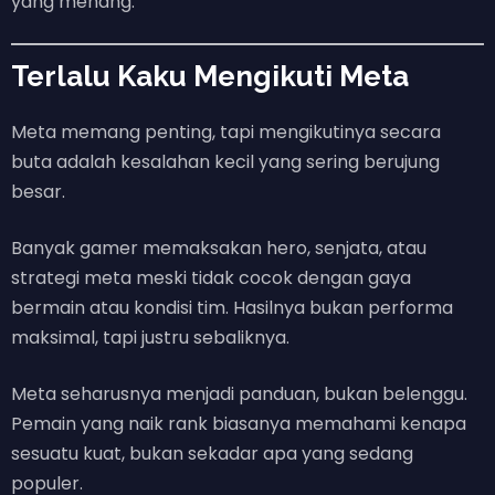
yang menang.
Terlalu Kaku Mengikuti Meta
Meta memang penting, tapi mengikutinya secara
buta adalah kesalahan kecil yang sering berujung
besar.
Banyak gamer memaksakan hero, senjata, atau
strategi meta meski tidak cocok dengan gaya
bermain atau kondisi tim. Hasilnya bukan performa
maksimal, tapi justru sebaliknya.
Meta seharusnya menjadi panduan, bukan belenggu.
Pemain yang naik rank biasanya memahami kenapa
sesuatu kuat, bukan sekadar apa yang sedang
populer.