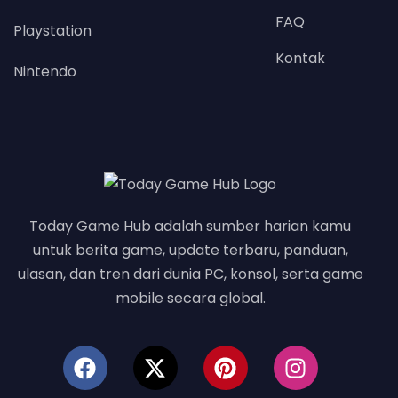
FAQ
Playstation
Kontak
Nintendo
Today Game Hub adalah sumber harian kamu
untuk berita game, update terbaru, panduan,
ulasan, dan tren dari dunia PC, konsol, serta game
mobile secara global.