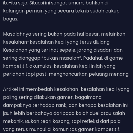
itu-itu saja. Situasi ini sangat umum, bahkan di
kalangan pemain yang secara teknis sudah cukup
bagus.
Masalahnya sering bukan pada hal besar, melainkan
kesalahan-kesalahan kecil yang terus diulang.
Kesalahan yang terlihat sepele, jarang disadari, dan
sering dianggap “bukan masalah”. Padahal, di game
kompetitif, akumulasi kesalahan kecil inilah yang
perlahan tapi pasti menghancurkan peluang menang.
Artikel ini membedah kesalahan-kesalahan kecil yang
paling sering dilakukan gamer, bagaimana
dampaknya terhadap rank, dan kenapa kesalahan ini
jauh lebih berbahaya daripada kalah duel atau salah
mekanik. Bukan teori kosong, tapi refleksi dari pola
yang terus muncul di komunitas gamer kompetitif.