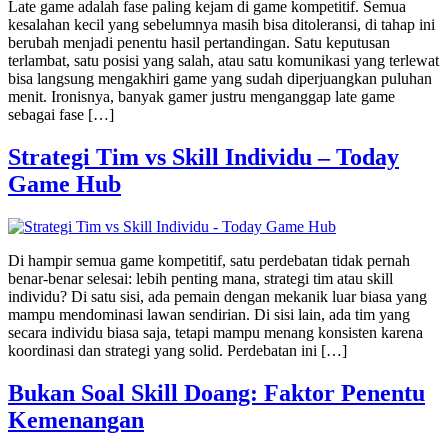
Late game adalah fase paling kejam di game kompetitif. Semua
kesalahan kecil yang sebelumnya masih bisa ditoleransi, di tahap ini
berubah menjadi penentu hasil pertandingan. Satu keputusan
terlambat, satu posisi yang salah, atau satu komunikasi yang terlewat
bisa langsung mengakhiri game yang sudah diperjuangkan puluhan
menit. Ironisnya, banyak gamer justru menganggap late game
sebagai fase […]
Strategi Tim vs Skill Individu – Today
Game Hub
Di hampir semua game kompetitif, satu perdebatan tidak pernah
benar-benar selesai: lebih penting mana, strategi tim atau skill
individu? Di satu sisi, ada pemain dengan mekanik luar biasa yang
mampu mendominasi lawan sendirian. Di sisi lain, ada tim yang
secara individu biasa saja, tetapi mampu menang konsisten karena
koordinasi dan strategi yang solid. Perdebatan ini […]
Bukan Soal Skill Doang: Faktor Penentu
Kemenangan