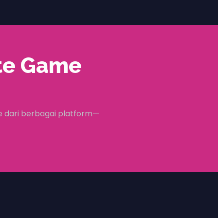
te Game
 dari berbagai platform—