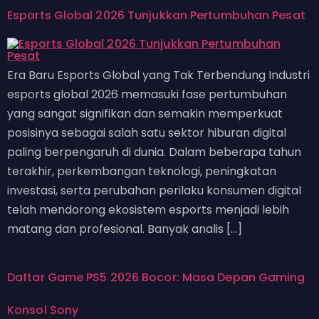
Esports Global 2026 Tunjukkan Pertumbuhan Pesat
Era Baru Esports Global yang Tak Terbendung Industri
esports global 2026 memasuki fase pertumbuhan
yang sangat signifikan dan semakin memperkuat
posisinya sebagai salah satu sektor hiburan digital
paling berpengaruh di dunia. Dalam beberapa tahun
terakhir, perkembangan teknologi, peningkatan
investasi, serta perubahan perilaku konsumen digital
telah mendorong ekosistem esports menjadi lebih
matang dan profesional. Banyak analis […]
Daftar Game PS5 2026 Bocor: Masa Depan Gaming
Konsol Sony