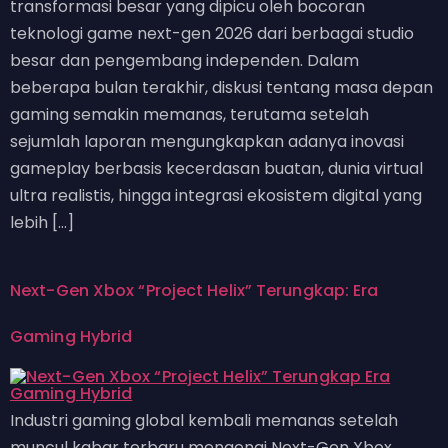
transformasi besar yang dipicu oleh bocoran
teknologi game next-gen 2026 dari berbagai studio
besar dan pengembang independen. Dalam
beberapa bulan terakhir, diskusi tentang masa depan
gaming semakin memanas, terutama setelah
sejumlah laporan mengungkapkan adanya inovasi
gameplay berbasis kecerdasan buatan, dunia virtual
ultra realistis, hingga integrasi ekosistem digital yang
lebih […]
Next-Gen Xbox “Project Helix” Terungkap: Era
Gaming Hybrid
Industri gaming global kembali memanas setelah
muncul kabar terbaru mengenai Next-Gen Xbox