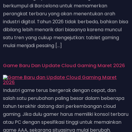
berkumpul di Barcelona untuk memamerkan
perangkat terbaru yang akan menentukan arah
industri digital. Tahun 2026 tidak berbeda, bahkan bisa
dibilang lebih menarik dari biasanya karena muncul
satu tren yang cukup mengejutkan: tablet gaming
mulai menjadi pesaing […]
Game Baru Dan Update Cloud Gaming Maret 2026
Industri game terus bergerak dengan cepat, dan
salah satu perubahan paling besar dalam beberapa
tahun terakhir datang dari perkembangan cloud
gaming. Jika dulu gamer harus memiliki konsol terbaru
atau PC dengan spesifikasi tinggi untuk memainkan
game AAA, sekarang situasinya mulai berubah.