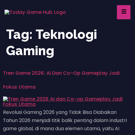
Tag:
Teknologi
Gaming
Tren Game 2026: AI Dan Co-Op Gameplay Jadi
Fokus Utama
Revolusi Gaming 2026 yang Tidak Bisa Diabaikan
Tahun 2026 menjadi titik balik penting dalam industri
game global, di mana dua elemen utama, yaitu AI