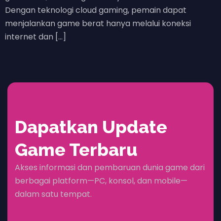
Dengan teknologi cloud gaming, pemain dapat
menjalankan game berat hanya melalui koneksi
internet dan […]
Dapatkan Update
Game Terbaru
Akses informasi dan pembaruan dunia game dari
berbagai platform—PC, konsol, dan mobile—
dalam satu tempat.