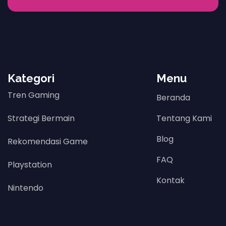
Kategori
Menu
Tren Gaming
Beranda
Strategi Bermain
Tentang Kami
Blog
Rekomendasi Game
FAQ
Playstation
Kontak
Nintendo