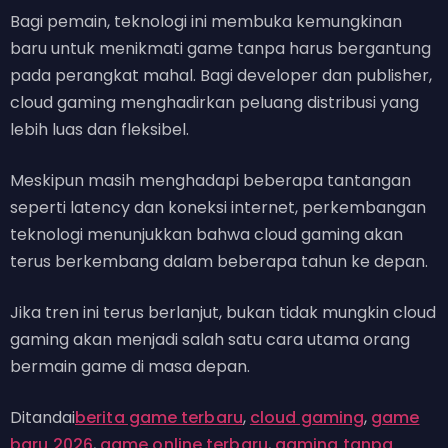
Bagi pemain, teknologi ini membuka kemungkinan
baru untuk menikmati game tanpa harus bergantung
pada perangkat mahal. Bagi developer dan publisher,
cloud gaming menghadirkan peluang distribusi yang
lebih luas dan fleksibel.
Meskipun masih menghadapi beberapa tantangan
seperti latency dan koneksi internet, perkembangan
teknologi menunjukkan bahwa cloud gaming akan
terus berkembang dalam beberapa tahun ke depan.
Jika tren ini terus berlanjut, bukan tidak mungkin cloud
gaming akan menjadi salah satu cara utama orang
bermain game di masa depan.
Ditandai
berita game terbaru
,
cloud gaming
,
game
baru 2026
,
game online terbaru
,
gaming tanpa