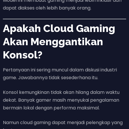
Model ini membuat gaming menjadi lebih inklusif dan
dapat diakses oleh lebih banyak orang.
Apakah Cloud Gaming
Akan Menggantikan
Konsol?
Pertanyaan ini sering muncul dalam diskusi industri
game. Jawabannya tidak sesederhana itu.
Konsol kemungkinan tidak akan hilang dalam waktu
dekat. Banyak gamer masih menyukai pengalaman
bermain lokal dengan performa maksimal.
Namun cloud gaming dapat menjadi pelengkap yang