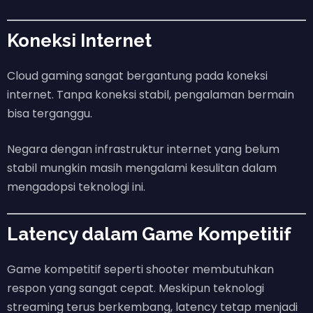
Koneksi Internet
Cloud gaming sangat bergantung pada koneksi
internet. Tanpa koneksi stabil, pengalaman bermain
bisa terganggu.
Negara dengan infrastruktur internet yang belum
stabil mungkin masih mengalami kesulitan dalam
mengadopsi teknologi ini.
Latency dalam Game Kompetitif
Game kompetitif seperti shooter membutuhkan
respon yang sangat cepat. Meskipun teknologi
streaming terus berkembang, latency tetap menjadi