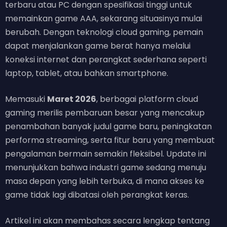
terbaru atau PC dengan spesifikasi tinggi untuk
memainkan game AAA, sekarang situasinya mulai
berubah. Dengan teknologi cloud gaming, pemain
dapat menjalankan game berat hanya melalui
koneksi internet dan perangkat sederhana seperti
laptop, tablet, atau bahkan smartphone.
Memasuki
Maret 2026
, berbagai platform cloud
gaming merilis pembaruan besar yang mencakup
penambahan banyak judul game baru, peningkatan
performa streaming, serta fitur baru yang membuat
pengalaman bermain semakin fleksibel. Update ini
menunjukkan bahwa industri game sedang menuju
masa depan yang lebih terbuka, di mana akses ke
game tidak lagi dibatasi oleh perangkat keras.
Artikel ini akan membahas secara lengkap tentang