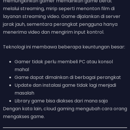
memungkinkan gamer memainkan game berat
melalui streaming, mirip seperti menonton film di
layanan streaming video. Game dijalankan di server
jarak jauh, sementara perangkat pengguna hanya
menerima video dan mengirim input kontrol.
Teknologi ini membawa beberapa keuntungan besar:
Gamer tidak perlu membeli PC atau konsol
mahal
Game dapat dimainkan di berbagai perangkat
Update dan instalasi game tidak lagi menjadi
masalah
Library game bisa diakses dari mana saja
Dengan kata lain, cloud gaming mengubah cara orang
mengakses game.