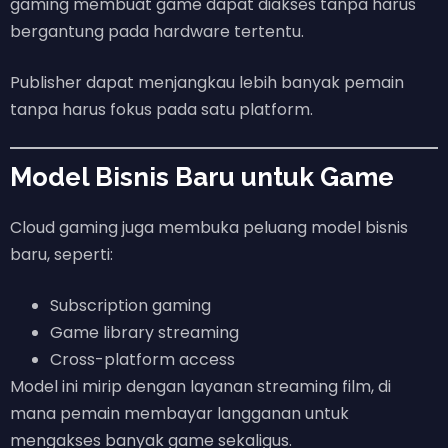
gaming membuat game dapat diakses tanpa harus
bergantung pada hardware tertentu.
Publisher dapat menjangkau lebih banyak pemain
tanpa harus fokus pada satu platform.
Model Bisnis Baru untuk Game
Cloud gaming juga membuka peluang model bisnis
baru, seperti:
Subscription gaming
Game library streaming
Cross-platform access
Model ini mirip dengan layanan streaming film, di
mana pemain membayar langganan untuk
mengakses banyak game sekaligus.