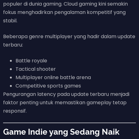
populer di dunia gaming. Cloud gaming kini semakin
fokus menghadirkan pengalaman kompetitif yang
stabil.
Beberapa genre multiplayer yang hadir dalam update
terbaru:
Battle royale
Tactical shooter
Multiplayer online battle arena
Competitive sports games
Pengurangan latency pada update terbaru menjadi
faktor penting untuk memastikan gameplay tetap
responsif.
Game Indie yang Sedang Naik