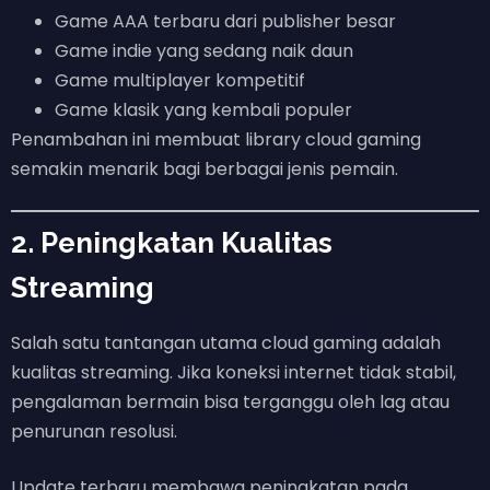
Game AAA terbaru dari publisher besar
Game indie yang sedang naik daun
Game multiplayer kompetitif
Game klasik yang kembali populer
Penambahan ini membuat library cloud gaming
semakin menarik bagi berbagai jenis pemain.
2. Peningkatan Kualitas
Streaming
Salah satu tantangan utama cloud gaming adalah
kualitas streaming. Jika koneksi internet tidak stabil,
pengalaman bermain bisa terganggu oleh lag atau
penurunan resolusi.
Update terbaru membawa peningkatan pada