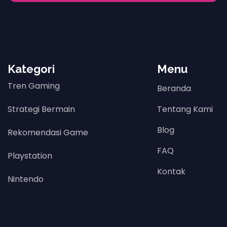
Kategori
Menu
Tren Gaming
Beranda
Strategi Bermain
Tentang Kami
Blog
Rekomendasi Game
FAQ
Playstation
Kontak
Nintendo