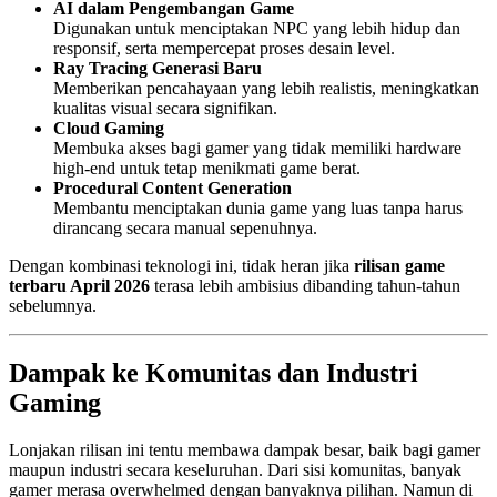
AI dalam Pengembangan Game
Digunakan untuk menciptakan NPC yang lebih hidup dan
responsif, serta mempercepat proses desain level.
Ray Tracing Generasi Baru
Memberikan pencahayaan yang lebih realistis, meningkatkan
kualitas visual secara signifikan.
Cloud Gaming
Membuka akses bagi gamer yang tidak memiliki hardware
high-end untuk tetap menikmati game berat.
Procedural Content Generation
Membantu menciptakan dunia game yang luas tanpa harus
dirancang secara manual sepenuhnya.
Dengan kombinasi teknologi ini, tidak heran jika
rilisan game
terbaru April 2026
terasa lebih ambisius dibanding tahun-tahun
sebelumnya.
Dampak ke Komunitas dan Industri
Gaming
Lonjakan rilisan ini tentu membawa dampak besar, baik bagi gamer
maupun industri secara keseluruhan. Dari sisi komunitas, banyak
gamer merasa overwhelmed dengan banyaknya pilihan. Namun di