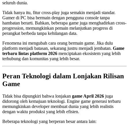
seluruh dunia.
Tidak hanya itu, fitur cross-play juga semakin menjadi standar.
Gamer di PC bisa bermain dengan pengguna console tanpa
hambatan berarti. Bahkan, beberapa game juga menghadirkan cross-
progression, memungkinkan pemain melanjutkan progress di
perangkat berbeda tanpa kehilangan data.
Fenomena ini mengubah cara orang bermain game. Jika dulu
platform menjadi batasan, sekarang justru menjadi jembatan.
Game
terbaru lintas platform 2026
menciptakan ekosistem yang lebih
terhubung dan komunitas yang lebih besar.
Peran Teknologi dalam Lonjakan Rilisan
Game
Tidak bisa dipungkiri bahwa lonjakan
game April 2026
juga
didorong oleh kemajuan teknologi. Engine game generasi terbaru
memungkinkan developer membuat dunia yang lebih realistis
dengan waktu produksi yang lebih efisien.
Beberapa teknologi yang berperan besar antara lain: