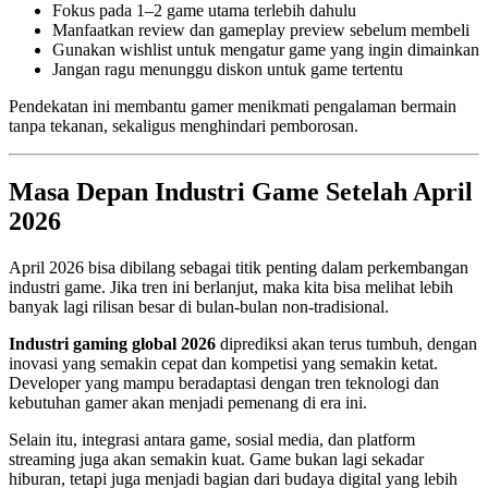
Fokus pada 1–2 game utama terlebih dahulu
Manfaatkan review dan gameplay preview sebelum membeli
Gunakan wishlist untuk mengatur game yang ingin dimainkan
Jangan ragu menunggu diskon untuk game tertentu
Pendekatan ini membantu gamer menikmati pengalaman bermain
tanpa tekanan, sekaligus menghindari pemborosan.
Masa Depan Industri Game Setelah April
2026
April 2026 bisa dibilang sebagai titik penting dalam perkembangan
industri game. Jika tren ini berlanjut, maka kita bisa melihat lebih
banyak lagi rilisan besar di bulan-bulan non-tradisional.
Industri gaming global 2026
diprediksi akan terus tumbuh, dengan
inovasi yang semakin cepat dan kompetisi yang semakin ketat.
Developer yang mampu beradaptasi dengan tren teknologi dan
kebutuhan gamer akan menjadi pemenang di era ini.
Selain itu, integrasi antara game, sosial media, dan platform
streaming juga akan semakin kuat. Game bukan lagi sekadar
hiburan, tetapi juga menjadi bagian dari budaya digital yang lebih