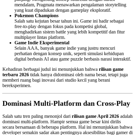
mendalam, Pragmata menawarkan pengalaman storytelling
yang kuat dipadukan dengan gameplay eksploratif.
Pokemon Champions
Salah satu kejutan besar tahun ini. Game ini hadir sebagai
free-to-play dengan fokus pada kompetisi global,
menghadirkan sistem battle yang lebih kompetitif dan fitur
multiplayer lintas platform.
Game Indie Eksperimental
Selain AAA, banyak game indie yang justru mencuri
perhatian dengan konsep unik, seperti simulasi kehidupan
digital berbasis AI atau game puzzle berbasis narasi interaktif.
Kehadiran berbagai judul ini menunjukkan bahwa
rilisan game
terbaru 2026
tidak hanya didominasi oleh nama besar, tetapi juga
memberi ruang bagi inovasi dari studio kecil yang berani
bereksperimen.
Dominasi Multi-Platform dan Cross-Play
Salah satu tren paling menonjol dari
rilisan game April 2026
adalah
dominasi multi-platform. Hampir semua game besar kini dirilis
secara bersamaan di beberapa platform. Hal ini menunjukkan bahwa
developer semakin sadar akan pentingnya aksesibilitas bagi gamer di