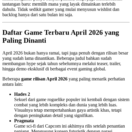
tantangan baru: memilih mana yang layak dimainkan terlebih
dahulu. Tidak sedikit gamer yang mulai menyusun wishlist dan
backlog hanya dari satu bulan ini saja.
Daftar Game Terbaru April 2026 yang
Paling Dinanti
April 2026 bukan hanya ramai, tapi juga penuh dengan rilisan besar
yang sudah lama dinantikan. Beberapa judul bahkan sudah
membangun hype sejak tahun sebelumnya melalui teaser, trailer,
hingga demo eksklusif di berbagai event gaming global.
Beberapa
game rilisan April 2026
yang paling menarik perhatian
antara lain:
Hades 2
Sekuel dari game roguelike populer ini kembali dengan sistem
combat yang lebih kompleks dan dunia yang lebih luas.
Visualnya tetap mempertahankan gaya artistik khas, tetapi
dengan peningkatan detail yang signifikan.
Pragmata
Game sci-fi dari Capcom ini akhirnya rilis setelah penantian
panjang. Mengusung konsep futuristik dengan narasi