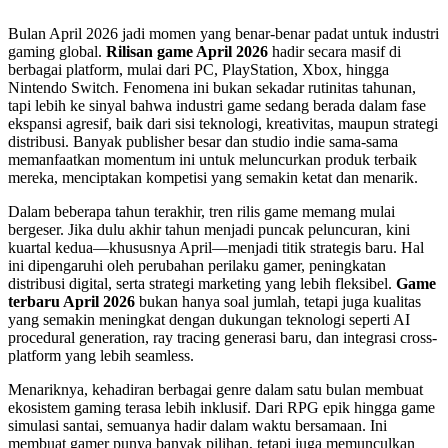
Bulan April 2026 jadi momen yang benar-benar padat untuk industri
gaming global.
Rilisan game April 2026
hadir secara masif di
berbagai platform, mulai dari PC, PlayStation, Xbox, hingga
Nintendo Switch. Fenomena ini bukan sekadar rutinitas tahunan,
tapi lebih ke sinyal bahwa industri game sedang berada dalam fase
ekspansi agresif, baik dari sisi teknologi, kreativitas, maupun strategi
distribusi. Banyak publisher besar dan studio indie sama-sama
memanfaatkan momentum ini untuk meluncurkan produk terbaik
mereka, menciptakan kompetisi yang semakin ketat dan menarik.
Dalam beberapa tahun terakhir, tren rilis game memang mulai
bergeser. Jika dulu akhir tahun menjadi puncak peluncuran, kini
kuartal kedua—khususnya April—menjadi titik strategis baru. Hal
ini dipengaruhi oleh perubahan perilaku gamer, peningkatan
distribusi digital, serta strategi marketing yang lebih fleksibel.
Game
terbaru April 2026
bukan hanya soal jumlah, tetapi juga kualitas
yang semakin meningkat dengan dukungan teknologi seperti AI
procedural generation, ray tracing generasi baru, dan integrasi cross-
platform yang lebih seamless.
Menariknya, kehadiran berbagai genre dalam satu bulan membuat
ekosistem gaming terasa lebih inklusif. Dari RPG epik hingga game
simulasi santai, semuanya hadir dalam waktu bersamaan. Ini
membuat gamer punya banyak pilihan, tetapi juga memunculkan