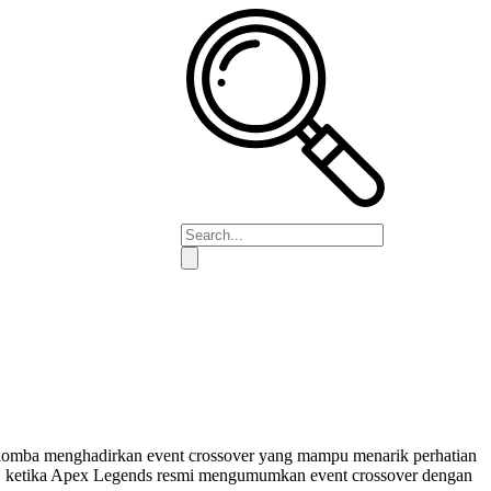
 berlomba menghadirkan event crossover yang mampu menarik perhatian
uler, ketika Apex Legends resmi mengumumkan event crossover dengan