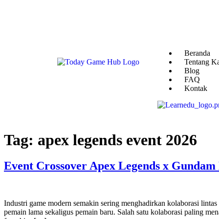
Beranda
Tentang K
Blog
FAQ
Kontak
Tag:
apex legends event 2026
Event Crossover Apex Legends x Gundam
Industri game modern semakin sering menghadirkan kolaborasi lintas
pemain lama sekaligus pemain baru. Salah satu kolaborasi paling me