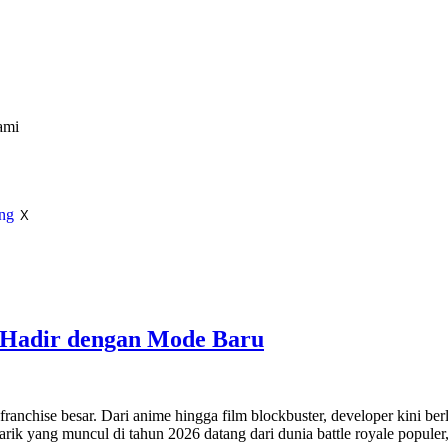
ami
X
 Hadir dengan Mode Baru
 franchise besar. Dari anime hingga film blockbuster, developer kini
narik yang muncul di tahun 2026 datang dari dunia battle royale pop