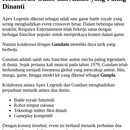
Dinanti
Apex Legends dikenal sebagai salah satu game battle royale yang
sering menghadirkan event crossover besar. Dalam beberapa tahun
terakhir, Respawn Entertainment telah bekerja sama dengan
berbagai franchise populer untuk memperkaya konten dalam game.
Namun kolaborasi dengan
Gundam
memiliki daya tarik yang
berbeda.
Gundam adalah salah satu franchise anime mecha paling legendaris
di dunia. Sejak pertama kali muncul pada tahun 1979, Gundam telah
berkembang menjadi fenomena global yang mencakup anime, film,
manga, game, hingga model kit yang dikenal sebagai
Gunpla
.
Kolaborasi antara Apex Legends dan Gundam menghadirkan
perpaduan menarik antara dua dunia:
Battle royale futuristik
Robot tempur raksasa
Teknologi militer fiksi ilmiah
Gameplay kompetitif
Dengan konsep tersebut, event ini berhasil menarik perhatian dua