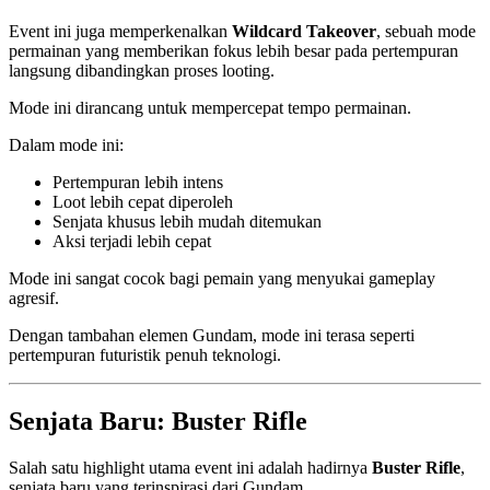
Event ini juga memperkenalkan
Wildcard Takeover
, sebuah mode
permainan yang memberikan fokus lebih besar pada pertempuran
langsung dibandingkan proses looting.
Mode ini dirancang untuk mempercepat tempo permainan.
Dalam mode ini:
Pertempuran lebih intens
Loot lebih cepat diperoleh
Senjata khusus lebih mudah ditemukan
Aksi terjadi lebih cepat
Mode ini sangat cocok bagi pemain yang menyukai gameplay
agresif.
Dengan tambahan elemen Gundam, mode ini terasa seperti
pertempuran futuristik penuh teknologi.
Senjata Baru: Buster Rifle
Salah satu highlight utama event ini adalah hadirnya
Buster Rifle
,
senjata baru yang terinspirasi dari Gundam.