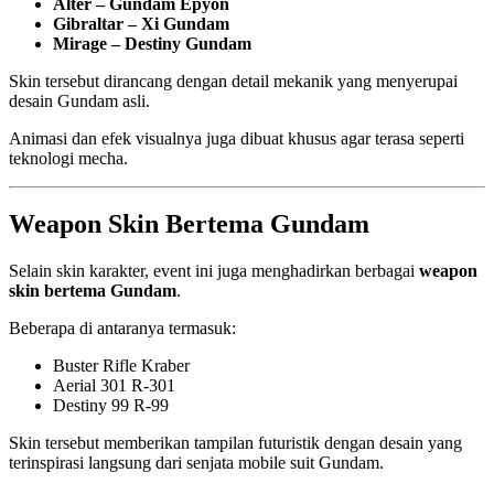
Alter – Gundam Epyon
Gibraltar – Xi Gundam
Mirage – Destiny Gundam
Skin tersebut dirancang dengan detail mekanik yang menyerupai
desain Gundam asli.
Animasi dan efek visualnya juga dibuat khusus agar terasa seperti
teknologi mecha.
Weapon Skin Bertema Gundam
Selain skin karakter, event ini juga menghadirkan berbagai
weapon
skin bertema Gundam
.
Beberapa di antaranya termasuk:
Buster Rifle Kraber
Aerial 301 R-301
Destiny 99 R-99
Skin tersebut memberikan tampilan futuristik dengan desain yang
terinspirasi langsung dari senjata mobile suit Gundam.