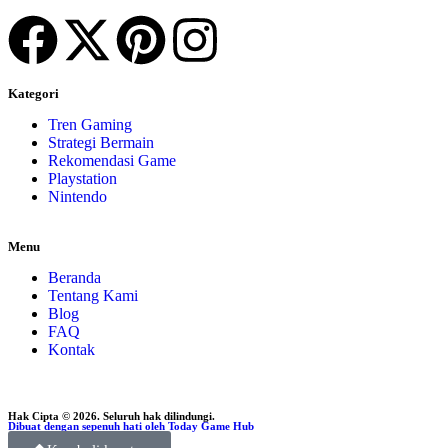
Kategori
Tren Gaming
Strategi Bermain
Rekomendasi Game
Playstation
Nintendo
Menu
Beranda
Tentang Kami
Blog
FAQ
Kontak
Hak Cipta © 2026. Seluruh hak dilindungi.
Dibuat dengan sepenuh hati oleh Today Game Hub