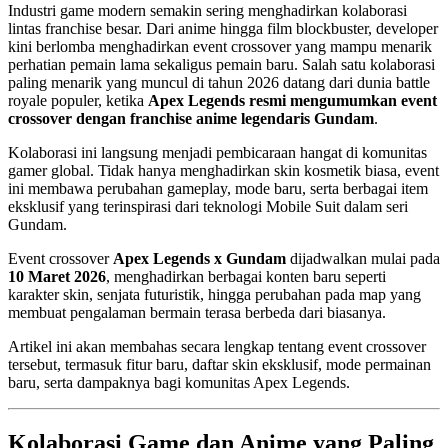
Industri game modern semakin sering menghadirkan kolaborasi
lintas franchise besar. Dari anime hingga film blockbuster, developer
kini berlomba menghadirkan event crossover yang mampu menarik
perhatian pemain lama sekaligus pemain baru. Salah satu kolaborasi
paling menarik yang muncul di tahun 2026 datang dari dunia battle
royale populer, ketika
Apex Legends resmi mengumumkan event
crossover dengan franchise anime legendaris Gundam
.
Kolaborasi ini langsung menjadi pembicaraan hangat di komunitas
gamer global. Tidak hanya menghadirkan skin kosmetik biasa, event
ini membawa perubahan gameplay, mode baru, serta berbagai item
eksklusif yang terinspirasi dari teknologi Mobile Suit dalam seri
Gundam.
Event crossover
Apex Legends x Gundam
dijadwalkan mulai pada
10 Maret 2026
, menghadirkan berbagai konten baru seperti
karakter skin, senjata futuristik, hingga perubahan pada map yang
membuat pengalaman bermain terasa berbeda dari biasanya.
Artikel ini akan membahas secara lengkap tentang event crossover
tersebut, termasuk fitur baru, daftar skin eksklusif, mode permainan
baru, serta dampaknya bagi komunitas Apex Legends.
Kolaborasi Game dan Anime yang Paling