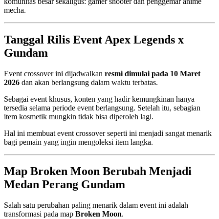
komunitas besar sekaligus: gamer shooter dan penggemar anime
mecha.
Tanggal Rilis Event Apex Legends x
Gundam
Event crossover ini dijadwalkan
resmi dimulai pada 10 Maret
2026
dan akan berlangsung dalam waktu terbatas.
Sebagai event khusus, konten yang hadir kemungkinan hanya
tersedia selama periode event berlangsung. Setelah itu, sebagian
item kosmetik mungkin tidak bisa diperoleh lagi.
Hal ini membuat event crossover seperti ini menjadi sangat menarik
bagi pemain yang ingin mengoleksi item langka.
Map Broken Moon Berubah Menjadi
Medan Perang Gundam
Salah satu perubahan paling menarik dalam event ini adalah
transformasi pada map
Broken Moon
.