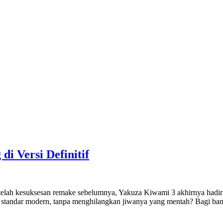
i Versi Definitif
lah kesuksesan remake sebelumnya, Yakuza Kiwami 3 akhirnya hadir se
n standar modern, tanpa menghilangkan jiwanya yang mentah? Bagi ba