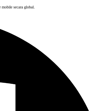
 mobile secara global.