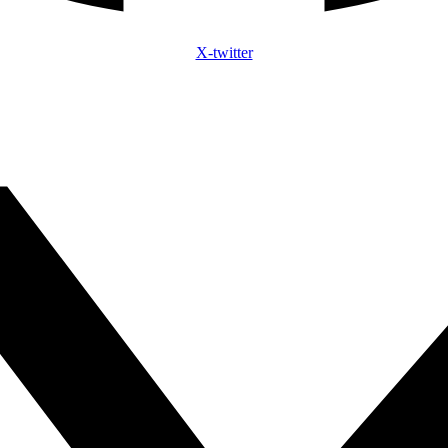
X-twitter