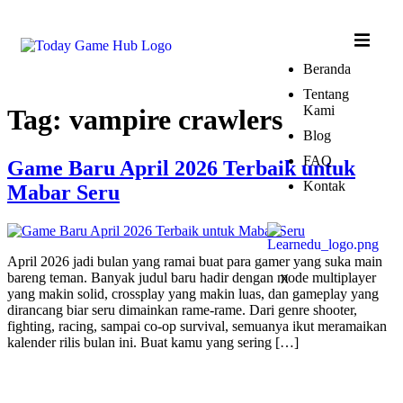
Beranda
Tentang
Kami
Tag:
vampire crawlers
Blog
FAQ
Game Baru April 2026 Terbaik untuk
Kontak
Mabar Seru
April 2026 jadi bulan yang ramai buat para gamer yang suka main
bareng teman. Banyak judul baru hadir dengan mode multiplayer
X
yang makin solid, crossplay yang makin luas, dan gameplay yang
dirancang biar seru dimainkan rame-rame. Dari genre shooter,
fighting, racing, sampai co-op survival, semuanya ikut meramaikan
kalender rilis bulan ini. Buat kamu yang sering […]