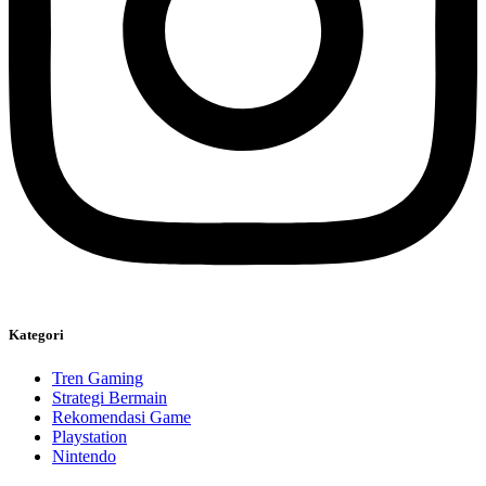
Kategori
Tren Gaming
Strategi Bermain
Rekomendasi Game
Playstation
Nintendo