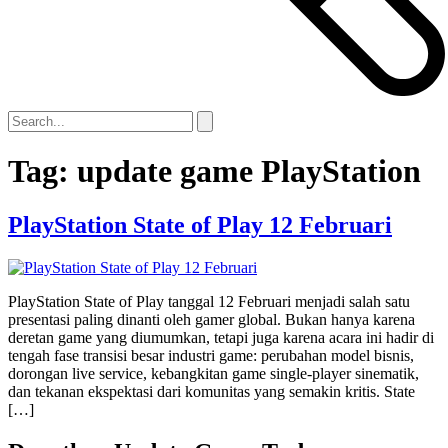
Tag:
update game PlayStation
PlayStation State of Play 12 Februari
PlayStation State of Play tanggal 12 Februari menjadi salah satu
presentasi paling dinanti oleh gamer global. Bukan hanya karena
deretan game yang diumumkan, tetapi juga karena acara ini hadir di
tengah fase transisi besar industri game: perubahan model bisnis,
dorongan live service, kebangkitan game single-player sinematik,
dan tekanan ekspektasi dari komunitas yang semakin kritis. State
[…]