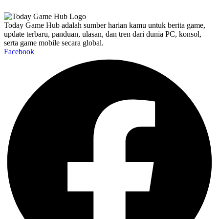
Today Game Hub adalah sumber harian kamu untuk berita game,
update terbaru, panduan, ulasan, dan tren dari dunia PC, konsol,
serta game mobile secara global.
Facebook