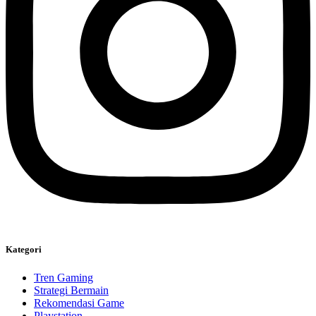
Kategori
Tren Gaming
Strategi Bermain
Rekomendasi Game
Playstation