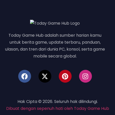
Today Game Hub adalah sumber harian kamu
untuk berita game, update terbaru, panduan,
ulasan, dan tren dari dunia PC, konsol, serta game
mobile secara global.
Hak Cipta © 2026. Seluruh hak dilindungi.
Dibuat dengan sepenuh hati oleh Today Game Hub