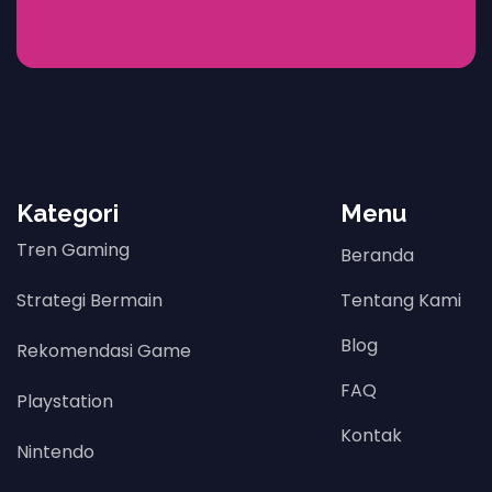
Kategori
Menu
Tren Gaming
Beranda
Strategi Bermain
Tentang Kami
Blog
Rekomendasi Game
FAQ
Playstation
Kontak
Nintendo