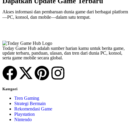
Dapatkan Update Game Terbaru
Akses informasi dan pembaruan dunia game dari berbagai platform
—PC, konsol, dan mobile—dalam satu tempat.
Today Game Hub adalah sumber harian kamu untuk berita game,
update terbaru, panduan, ulasan, dan tren dari dunia PC, konsol,
serta game mobile secara global.
Kategori
Tren Gaming
Strategi Bermain
Rekomendasi Game
Playstation
Nintendo