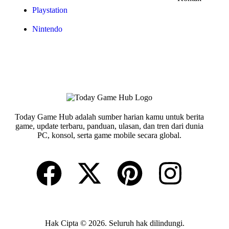
Playstation
Nintendo
Today Game Hub adalah sumber harian kamu untuk berita
game, update terbaru, panduan, ulasan, dan tren dari dunia
PC, konsol, serta game mobile secara global.
Hak Cipta © 2026. Seluruh hak dilindungi.