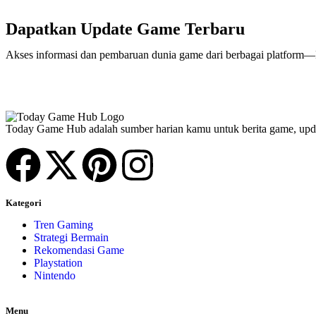
Dapatkan Update Game Terbaru
Akses informasi dan pembaruan dunia game dari berbagai platform—
Today Game Hub adalah sumber harian kamu untuk berita game, update 
Kategori
Tren Gaming
Strategi Bermain
Rekomendasi Game
Playstation
Nintendo
Menu