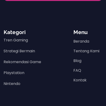
Kategori
Menu
Tren Gaming
Beranda
Strategi Bermain
Tentang Kami
Blog
Rekomendasi Game
FAQ
Playstation
Kontak
Nintendo