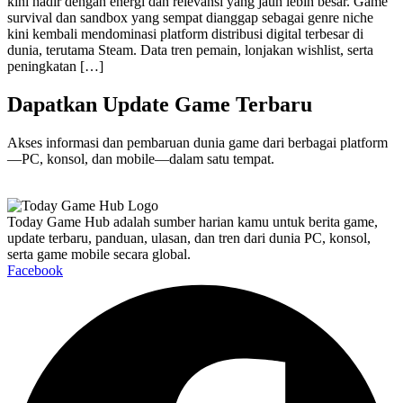
kini hadir dengan energi dan relevansi yang jauh lebih besar. Game
survival dan sandbox yang sempat dianggap sebagai genre niche
kini kembali mendominasi platform distribusi digital terbesar di
dunia, terutama Steam. Data tren pemain, lonjakan wishlist, serta
peningkatan […]
Dapatkan Update Game Terbaru
Akses informasi dan pembaruan dunia game dari berbagai platform
—PC, konsol, dan mobile—dalam satu tempat.
Today Game Hub adalah sumber harian kamu untuk berita game,
update terbaru, panduan, ulasan, dan tren dari dunia PC, konsol,
serta game mobile secara global.
Facebook