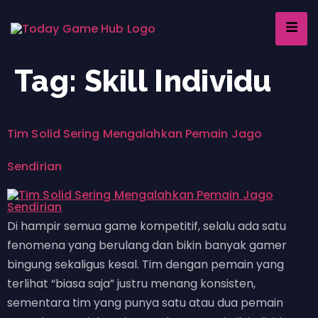
Tag:
Skill Individu
Tim Solid Sering Mengalahkan Pemain Jago
Sendirian
Di hampir semua game kompetitif, selalu ada satu
fenomena yang berulang dan bikin banyak gamer
bingung sekaligus kesal. Tim dengan pemain yang
terlihat “biasa saja” justru menang konsisten,
sementara tim yang punya satu atau dua pemain