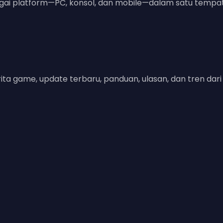
gai platform—PC, konsol, dan mobile—dalam satu tempat
 game, update terbaru, panduan, ulasan, dan tren dari d