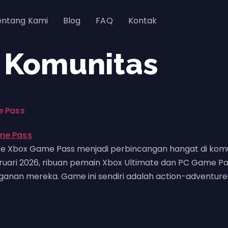
entang Kami
Blog
FAQ
Kontak
 Komunitas
e Pass
ke Xbox Game Pass menjadi perbincangan hangat di komu
ri 2026, ribuan pemain Xbox Ultimate dan PC Game Pass 
gganan mereka. Game ini sendiri adalah action-adventu