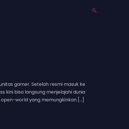
nitas gamer. Setelah resmi masuk ke
kini bisa langsung menjelajahi dunia
re open-world yang memungkinkan […]