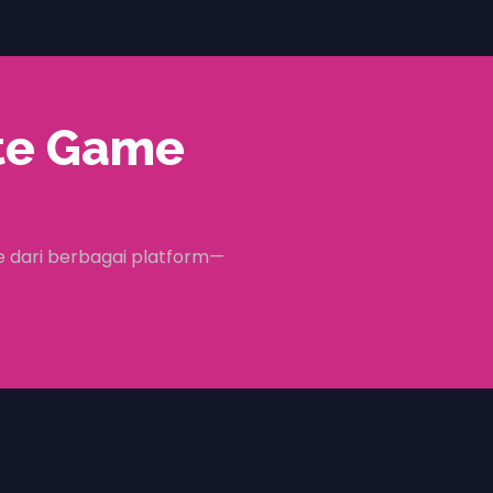
te Game
 dari berbagai platform—