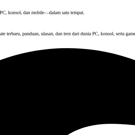
PC, konsol, dan mobile—dalam satu tempat.
terbaru, panduan, ulasan, dan tren dari dunia PC, konsol, serta game