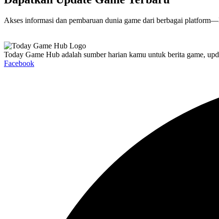
Akses informasi dan pembaruan dunia game dari berbagai platform—
Today Game Hub adalah sumber harian kamu untuk berita game, update 
Facebook