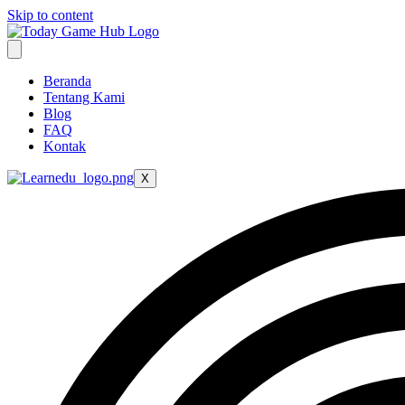
Skip to content
Beranda
Tentang Kami
Blog
FAQ
Kontak
X