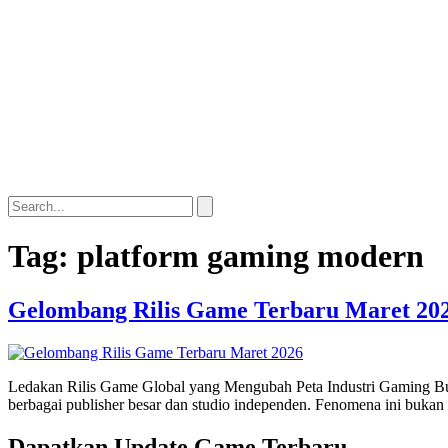
Tag:
platform gaming modern
Gelombang Rilis Game Terbaru Maret 20
Ledakan Rilis Game Global yang Mengubah Peta Industri Gaming Bul
berbagai publisher besar dan studio independen. Fenomena ini bukan s
Dapatkan Update Game Terbaru