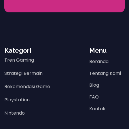
Kategori
Menu
Tren Gaming
Beranda
Strategi Bermain
Tentang Kami
Blog
Rekomendasi Game
FAQ
Playstation
Kontak
Nintendo