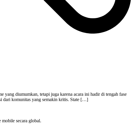
me yang diumumkan, tetapi juga karena acara ini hadir di tengah fase
si dari komunitas yang semakin kritis. State […]
 mobile secara global.