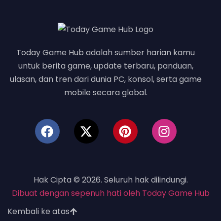
Today Game Hub adalah sumber harian kamu
untuk berita game, update terbaru, panduan,
ulasan, dan tren dari dunia PC, konsol, serta game
mobile secara global.
Hak Cipta © 2026. Seluruh hak dilindungi.
Dibuat dengan sepenuh hati oleh Today Game Hub
Kembali ke atas