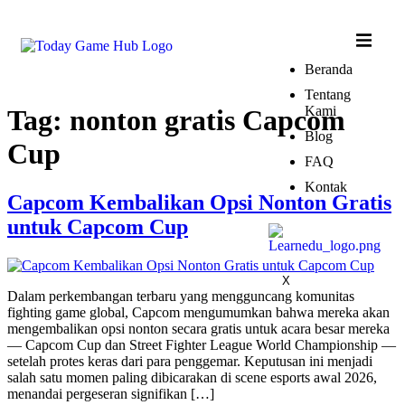
Beranda
Tentang
Kami
Tag:
nonton gratis Capcom
Blog
Cup
FAQ
Kontak
Capcom Kembalikan Opsi Nonton Gratis
untuk Capcom Cup
X
Dalam perkembangan terbaru yang mengguncang komunitas
fighting game global, Capcom mengumumkan bahwa mereka akan
mengembalikan opsi nonton secara gratis untuk acara besar mereka
— Capcom Cup dan Street Fighter League World Championship —
setelah protes keras dari para penggemar. Keputusan ini menjadi
salah satu momen paling dibicarakan di scene esports awal 2026,
menandai pergeseran signifikan […]