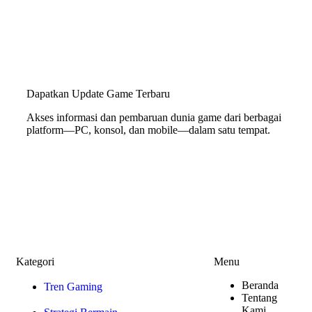
Dapatkan Update Game Terbaru
Akses informasi dan pembaruan dunia game dari berbagai
platform—PC, konsol, dan mobile—dalam satu tempat.
Kategori
Menu
Beranda
Tren Gaming
Tentang
Kami