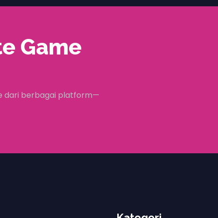
te Game
 dari berbagai platform—
Kategori