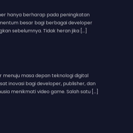
amer hanya berharap pada peningkatan
 momentum besar bagi berbagai developer
gkan sebelumnya. Tidak heran jika […]
r menuju masa depan teknologi digital
t inovasi bagi developer, publisher, dan
sia menikmati video game. Salah satu […]