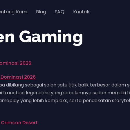
entang Kami
Blog
FAQ
Kontak
en Gaming
Dominasi 2026
a dibilang sebagai salah satu titik balik terbesar dala
franchise legendaris yang sebelumnya sudah memiliki b
gameplay yang lebih kompleks, serta pendekatan storytell
 Crimson Desert