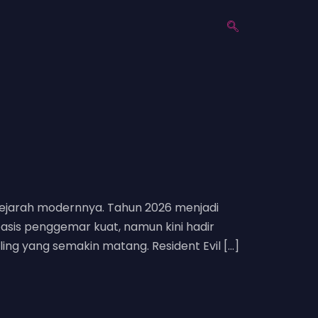
m sejarah modernnya. Tahun 2026 menjadi
asis penggemar kuat, namun kini hadir
ing yang semakin matang. Resident Evil […]