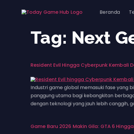
Beranda
T
Tag:
Next G
Resident Evil Hingga Cyberpunk Kembali 
Industri game global memasuki fase yang bis
panggung utama bagi kebangkitan berbagai 
dengan teknologi yang jauh lebih canggih, 
Game Baru 2026 Makin Gila: GTA 6 Hingga