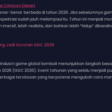
benar-benar berbeda di tahun 2026. Jika sebelumnya g
 ekspektasi sudah jauh melampaui itu. Tahun ini menjadi
ersif, lebih realistis, dan bahkan lebih “hidup” dibandin
g Jadi Sorotan GDC 2026
 Industri game global kembali menunjukkan langkah besa
026 (GDC 2026). Event tahunan yang selalu menjadi pusa
berbagai terobosan yang berpotensi mengubah cara manu