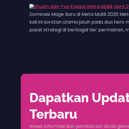
Dominasi Mage Baru di Meta MLBB 2026 Meta
kali ini sorotan utama jatuh pada dua hero 
pusat strategi di berbagai tier permainan, m
Dapatkan Upda
Terbaru
Akses informasi dan pembaruan dunia game