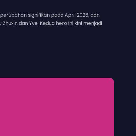
erubahan signifikan pada April 2026, dan
Zhuxin dan Yve. Kedua hero ini kini menjadi