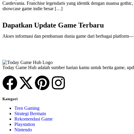
Castlevania. Franchise legendaris yang identik dengan nuansa gothic,
showcase game indie besar […]
Dapatkan Update Game Terbaru
Akses informasi dan pembaruan dunia game dari berbagai platform—
Today Game Hub adalah sumber harian kamu untuk berita game, update 
Kategori
Tren Gaming
Strategi Bermain
Rekomendasi Game
Playstation
Nintendo