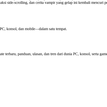
 aksi side-scrolling, dan cerita vampir yang gelap ini kembali mencuri
PC, konsol, dan mobile—dalam satu tempat.
terbaru, panduan, ulasan, dan tren dari dunia PC, konsol, serta game