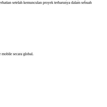
 perhatian setelah kemunculan proyek terbarunya dalam sebuah
 mobile secara global.