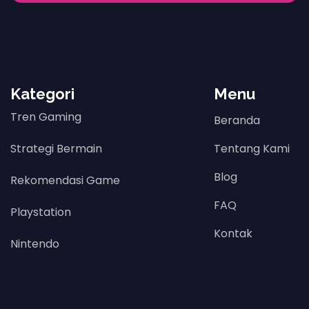
Kategori
Menu
Tren Gaming
Beranda
Strategi Bermain
Tentang Kami
Blog
Rekomendasi Game
FAQ
Playstation
Kontak
Nintendo