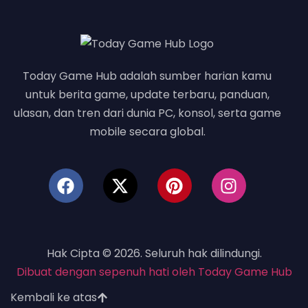
Today Game Hub adalah sumber harian kamu
untuk berita game, update terbaru, panduan,
ulasan, dan tren dari dunia PC, konsol, serta game
mobile secara global.
Hak Cipta © 2026. Seluruh hak dilindungi.
Dibuat dengan sepenuh hati oleh Today Game Hub
Kembali ke atas