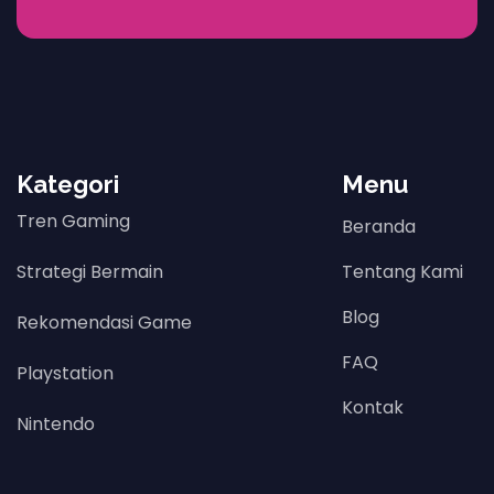
Kategori
Menu
Tren Gaming
Beranda
Strategi Bermain
Tentang Kami
Blog
Rekomendasi Game
FAQ
Playstation
Kontak
Nintendo