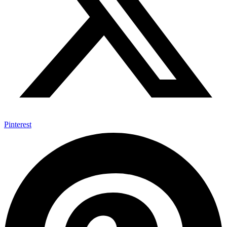
Pinterest