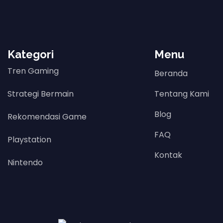
Kategori
Menu
Tren Gaming
Beranda
Strategi Bermain
Tentang Kami
Blog
Rekomendasi Game
FAQ
Playstation
Kontak
Nintendo