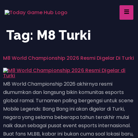
Tag:
M8 Turki
M8 World Championship 2026 Resmi Digelar Di Turki
M8 World Championship 2026 akhirnya resmi
diumumkan dan langsung bikin komunitas esports
global ramai. Turnamen paling bergengsi untuk scene
Mobile Legends: Bang Bang ini akan digelar di Turki,
negara yang selama beberapa tahun terakhir mulai
naik daun sebagai pusat event esports internasional.
Buat fans MLBB, kabar ini bukan cuma soal lokasi baru,