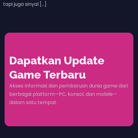
tapi juga sinyal […]
Dapatkan Update
Game Terbaru
Akses informasi dan pembaruan dunia game dari
berbagai platform—PC, konsol, dan mobile—
dalam satu tempat.