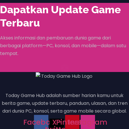
Dapatkan Update Game
Terbaru
Akses informasi dan pembaruan dunia game dari
berbagai platform—PC, konsol, dan mobile—dalam satu
tempat.
Today Game Hub adalah sumber harian kamu untuk
berita game, update terbaru, panduan, ulasan, dan tren
dari dunia PC, konsol, serta game mobile secara global.
Facebook
X-
Pinterest
Instagram