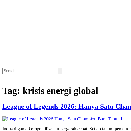
Tag:
krisis energi global
League of Legends 2026: Hanya Satu Cha
Industri game kompetitif selalu bergerak cepat. Setiap tahun, pema