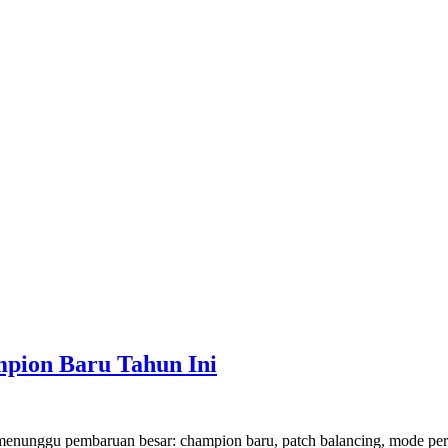
mpion Baru Tahun Ini
in menunggu pembaruan besar: champion baru, patch balancing, mode p