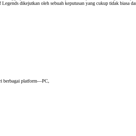
f Legends dikejutkan oleh sebuah keputusan yang cukup tidak biasa 
ri berbagai platform—PC,