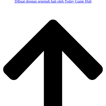
Dibuat dengan sepenuh hati oleh Today Game Hub