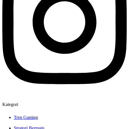
Kategori
Tren Gaming
Strategi Bermain