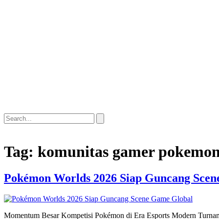
Tag:
komunitas gamer pokemo
Pokémon Worlds 2026 Siap Guncang Scen
Momentum Besar Kompetisi Pokémon di Era Esports Modern Turnamen