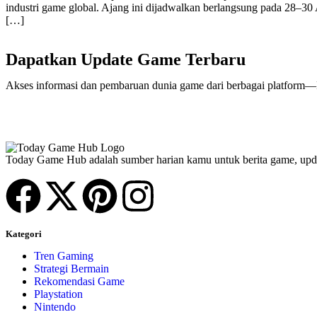
industri game global. Ajang ini dijadwalkan berlangsung pada 28–30 
[…]
Dapatkan Update Game Terbaru
Akses informasi dan pembaruan dunia game dari berbagai platform—
Today Game Hub adalah sumber harian kamu untuk berita game, update 
Kategori
Tren Gaming
Strategi Bermain
Rekomendasi Game
Playstation
Nintendo