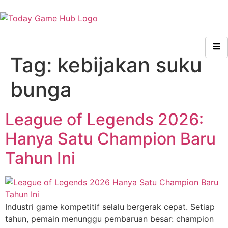
Tag:
kebijakan suku
bunga
League of Legends 2026:
Hanya Satu Champion Baru
Tahun Ini
Industri game kompetitif selalu bergerak cepat. Setiap
tahun, pemain menunggu pembaruan besar: champion