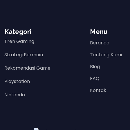
Kategori
Menu
Tren Gaming
Beranda
Strategi Bermain
Tentang Kami
Blog
Rekomendasi Game
FAQ
Playstation
Kontak
Nintendo