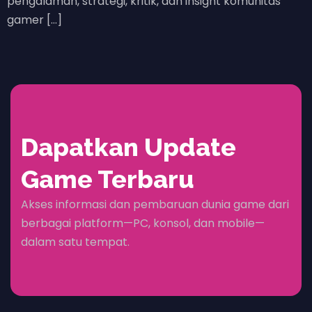
pengalaman, strategi, kritik, dan insight komunitas
gamer […]
Dapatkan Update
Game Terbaru
Akses informasi dan pembaruan dunia game dari
berbagai platform—PC, konsol, dan mobile—
dalam satu tempat.