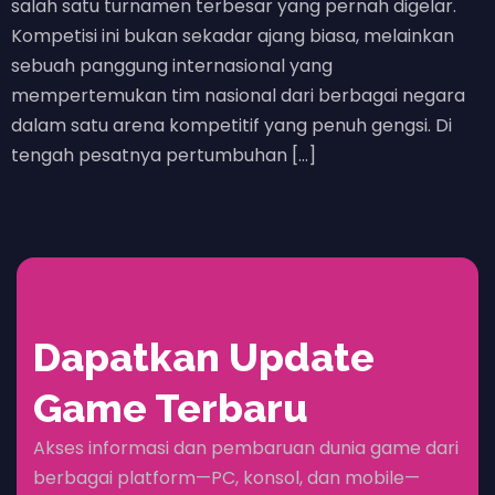
salah satu turnamen terbesar yang pernah digelar.
Kompetisi ini bukan sekadar ajang biasa, melainkan
sebuah panggung internasional yang
mempertemukan tim nasional dari berbagai negara
dalam satu arena kompetitif yang penuh gengsi. Di
tengah pesatnya pertumbuhan […]
Dapatkan Update
Game Terbaru
Akses informasi dan pembaruan dunia game dari
berbagai platform—PC, konsol, dan mobile—