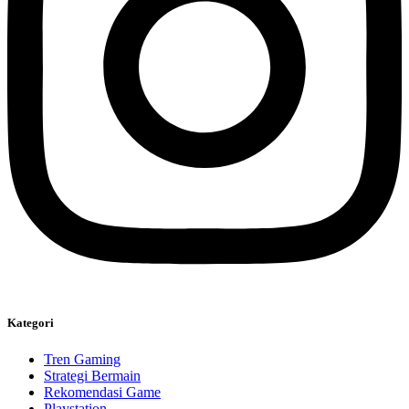
Kategori
Tren Gaming
Strategi Bermain
Rekomendasi Game
Playstation